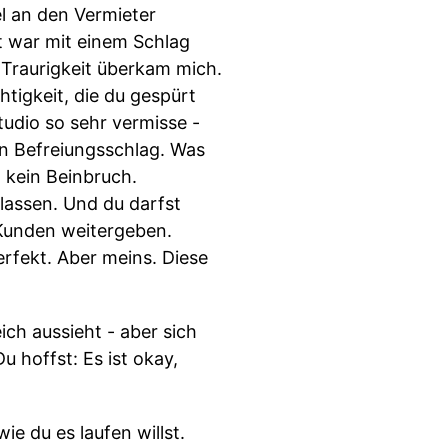
l an den Vermieter
st war mit einem Schlag
 Traurigkeit überkam mich.
tigkeit, die du gespürt
udio so sehr vermisse -
in Befreiungsschlag. Was
t kein Beinbruch.
lassen. Und du darfst
e Kunden weitergeben.
erfekt. Aber meins. Diese
ch aussieht - aber sich
u hoffst: Es ist okay,
ie du es laufen willst.