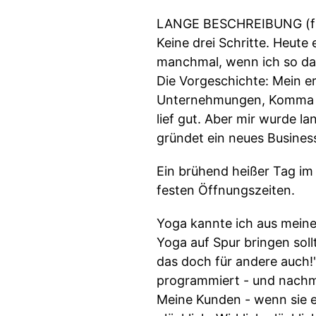
LANGE BESCHREIBUNG (für 
Keine drei Schritte. Heute 
manchmal, wenn ich so dar
Die Vorgeschichte: Mein e
Unternehmungen, Komma Pr
lief gut. Aber mir wurde 
gründet ein neues Business
Ein brühend heißer Tag im
festen Öffnungszeiten.
Yoga kannte ich aus meiner
Yoga auf Spur bringen soll
das doch für andere auch!
programmiert - und nachmit
Meine Kunden - wenn sie ei