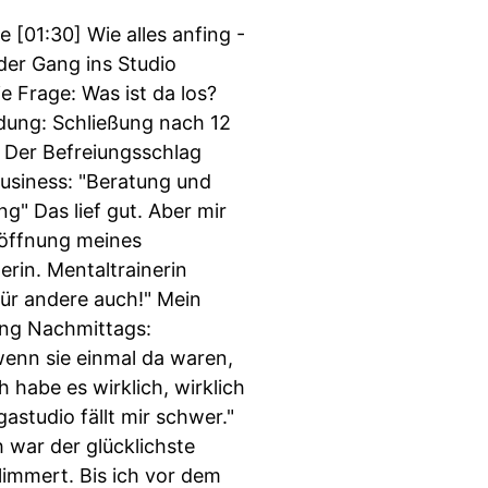
 [01:30] Wie alles anfing -
der Gang ins Studio
e Frage: Was ist da los?
eidung: Schließung nach 12
 Der Befreiungsschlag
Business: "Beratung und
 Das lief gut. Aber mir
röffnung meines
rin. Mentaltrainerin
für andere auch!" Mein
ung Nachmittags:
wenn sie einmal da waren,
h habe es wirklich, wirklich
astudio fällt mir schwer."
h war der glücklichste
limmert. Bis ich vor dem