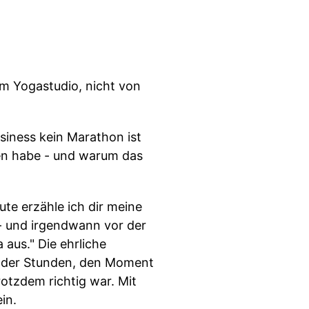
em Yogastudio, nicht von
ness kein Marathon ist
en habe - und warum das
e erzähle ich dir meine
 - und irgendwann vor der
 aus." Die ehrliche
d der Stunden, den Moment
otzdem richtig war. Mit
in.