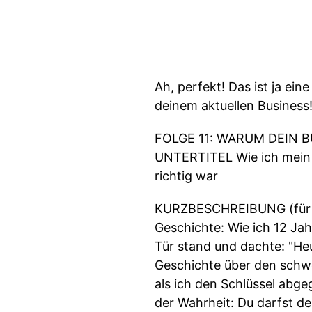
Ah, perfekt! Das ist ja e
deinem aktuellen Business! 
FOLGE 11: WARUM DEIN BU
UNTERTITEL Wie ich mein 
richtig war
KURZBESCHREIBUNG (für Pod
Geschichte: Wie ich 12 Jah
Tür stand und dachte: "Heut
Geschichte über den schw
als ich den Schlüssel abge
der Wahrheit: Du darfst de