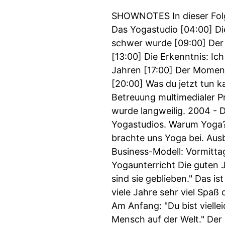
SHOWNOTES In dieser Folge:
Das Yogastudio [04:00] Die
schwer wurde [09:00] Der M
[13:00] Die Erkenntnis: Ic
Jahren [17:00] Der Moment
[20:00] Was du jetzt tun k
Betreuung multimedialer 
wurde langweilig. 2004 - 
Yogastudios. Warum Yoga? 
brachte uns Yoga bei. Ausb
Business-Modell: Vormitt
Yogaunterricht Die guten J
sind sie geblieben." Das is
viele Jahre sehr viel Spaß
Am Anfang: "Du bist vielle
Mensch auf der Welt." Der 