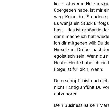
lief - schweren Herzens g
übergeben habe, ist mir ei
weg. Keine drei Stunden s
Es war ja ein Stück Erfolg
hast - das ist großartig.
dann mache ich halt wieder
ich dir mitgeben will: Du d
Hinsetzen. Drüber nachden
egoistisch sein. Wenn du n
Heute: Heute habe ich ein B
Folge ist für dich, wenn:
Du erschöpft bist und nich
nicht richtig anfühlt Du vo
aufzuhören
Dein Business ist kein Mara