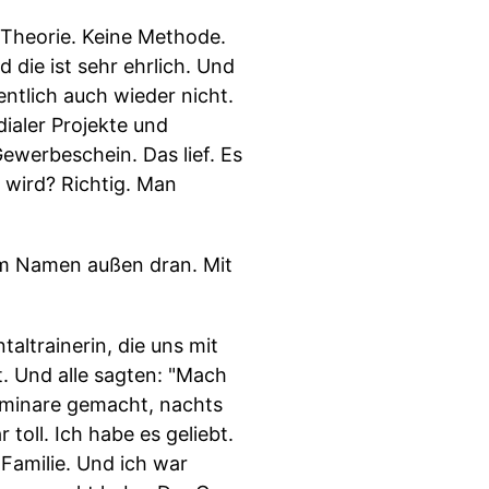
Theorie. Keine Methode.
 die ist sehr ehrlich. Und
ntlich auch wieder nicht.
ialer Projekte und
werbeschein. Das lief. Es
 wird? Richtig. Man
nem Namen außen dran. Mit
altrainerin, die uns mit
t. Und alle sagten: "Mach
eminare gemacht, nachts
toll. Ich habe es geliebt.
Familie. Und ich war