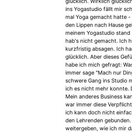
glücklich. Wirklich glückl
ins Yogastudio fällt mir sc
mal Yoga gemacht hatte - 
den Lippen nach Hause gel
meinem Yogastudio stand un
hab's nicht gemacht. Ich 
kurzfristig absagen. Ich 
glücklich. Aber dieses Ge
habe ich mich gefragt: Was
immer sage "Mach nur Dinge
schwere Gang ins Studio m
ich es nicht mehr konnte. D
Mein anderes Business kann
war immer diese Verpflich
ich kann doch nicht einf
den Lehrenden gebunden. 
weitergeben, wie ich mir d