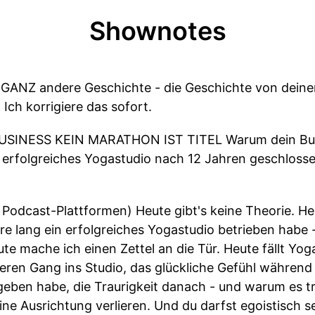
Shownotes
ine GANZ andere Geschichte - die Geschichte von dein
Ich korrigiere das sofort.
SINESS KEIN MARATHON IST TITEL Warum dein Busi
erfolgreiches Yogastudio nach 12 Jahren geschloss
cast-Plattformen) Heute gibt's keine Theorie. Heut
re lang ein erfolgreiches Yogastudio betrieben habe
e mache ich einen Zettel an die Tür. Heute fällt Yoga
eren Gang ins Studio, das glückliche Gefühl währen
geben habe, die Traurigkeit danach - und warum es tr
ine Ausrichtung verlieren. Und du darfst egoistisch se